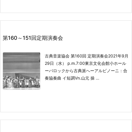
第160～151回定期演奏会
古典音楽協会 第160回 定期演奏会
2021年9月
29日（水） p.m.7:00
東京文化会館小ホール
ーバロックから古典派へー
アルビノーニ：合
奏協奏曲 イ短調
Vn.山元 操 ...